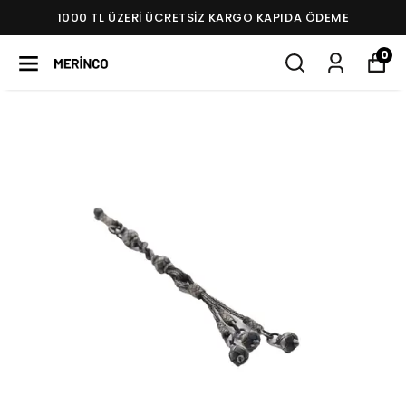
1000 TL ÜZERI ÜCRETSIZ KARGO KAPIDA ÖDEME
0