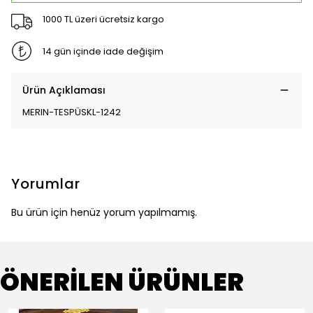
1000 TL üzeri ücretsiz kargo
14 gün içinde iade değişim
Ürün Açıklaması
MERIN-TESPÜSKL-1242
Yorumlar
Bu ürün için henüz yorum yapılmamış.
ÖNERİLEN ÜRÜNLER