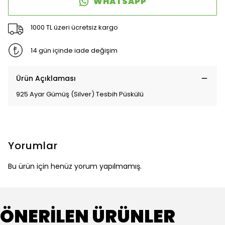
WHATSAPP
1000 TL üzeri ücretsiz kargo
14 gün içinde iade değişim
Ürün Açıklaması
925 Ayar Gümüş (Silver) Tesbih Püskülü
Yorumlar
Bu ürün için henüz yorum yapılmamış.
ÖNERİLEN ÜRÜNLER