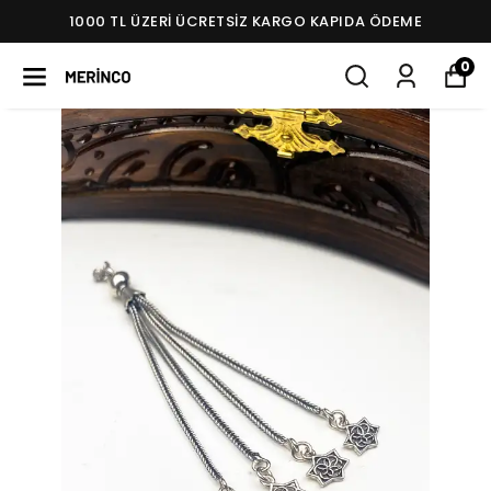
1000 TL ÜZERI ÜCRETSIZ KARGO KAPIDA ÖDEME
0