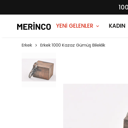
10
YENİ GELENLER
KADIN
Erkek
Erkek 1000 Kazaz Gümüş Bileklik