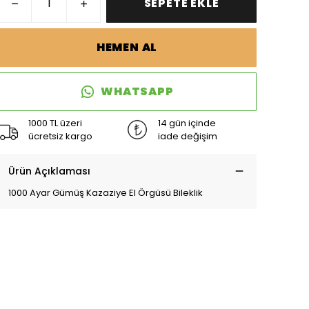
SEPETE EKLE
HEMEN AL
WHATSAPP
1000 TL üzeri
14 gün içinde
ücretsiz kargo
iade değişim
Ürün Açıklaması
1000 Ayar Gümüş Kazaziye El Örgüsü Bileklik