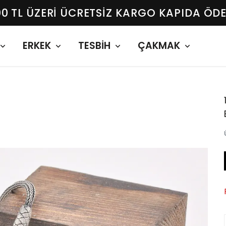
00 TL ÜZERI ÜCRETSIZ KARGO KAPIDA ÖD
ERKEK
TESBİH
ÇAKMAK