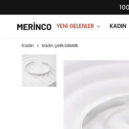
10
YENİ GELENLER
KADIN
Kadın
kadın çelik bileklik