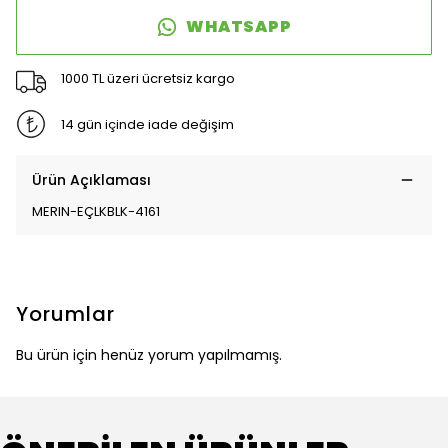
WHATSAPP
1000 TL üzeri ücretsiz kargo
14 gün içinde iade değişim
Ürün Açıklaması
MERIN-EÇLKBLK-4161
Yorumlar
Bu ürün için henüz yorum yapılmamış.