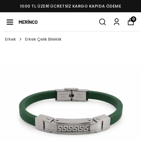
1000 TL ÜZERI ÜCRETSIZ KARGO KAPIDA ÖDEME
0
Erkek
Erkek Çelik Bileklik