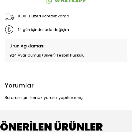
WHATSAPP
1000 TL üzeri ücretsiz kargo
14 gün içinde iade değişim
Ürün Açıklaması
924 Ayar Gümüş (Silver) Tesbih Püskülü
Yorumlar
Bu ürün için henüz yorum yapılmamış.
ÖNERİLEN ÜRÜNLER