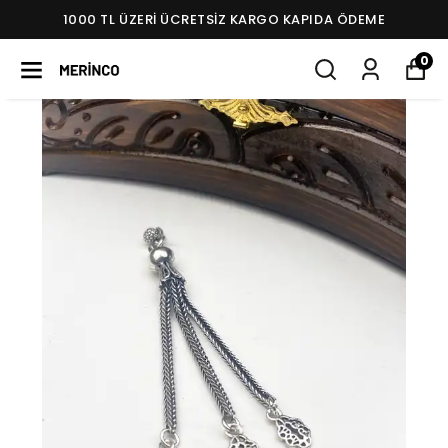
1000 TL ÜZERI ÜCRETSIZ KARGO KAPIDA ÖDEME
0