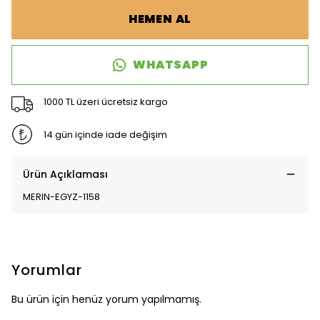
HEMEN AL
WHATSAPP
1000 TL üzeri ücretsiz kargo
14 gün içinde iade değişim
Ürün Açıklaması
MERIN-EGYZ-1158
Yorumlar
Bu ürün için henüz yorum yapılmamış.