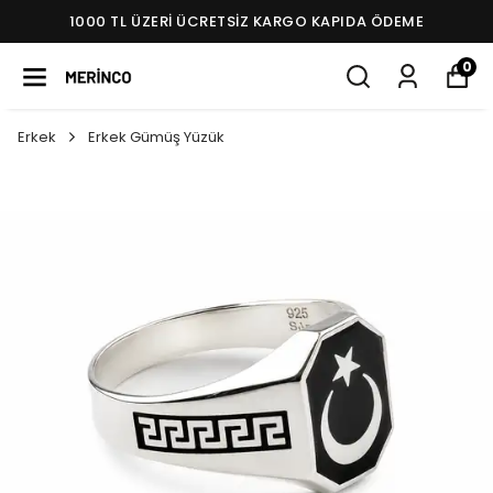
1000 TL ÜZERI ÜCRETSIZ KARGO KAPIDA ÖDEME
0
Erkek
Erkek Gümüş Yüzük