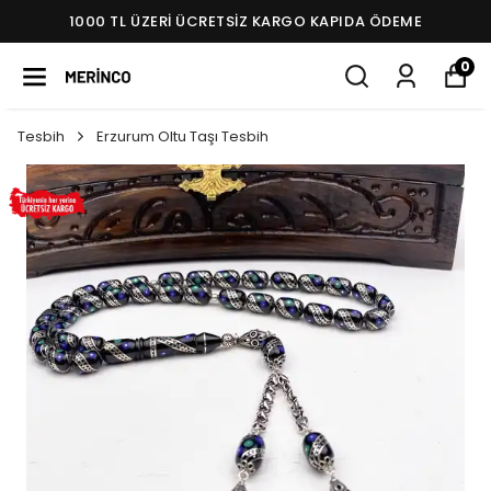
1000 TL ÜZERI ÜCRETSIZ KARGO KAPIDA ÖDEME
0
Tesbih
Erzurum Oltu Taşı Tesbih