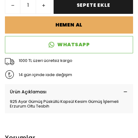
SEPETE EKLE
HEMEN AL
WHATSAPP
1000 TL üzeri ücretsiz kargo
14 gün içinde iade değişim
Ürün Açıklaması
925 Ayar Gümüş Püsküllü Kapsül Kesim Gümüş İşlemeli
Erzurum Oltu Tesbih
Yorumlar