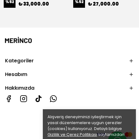
%
52
%
52
₺ 33,000.00
₺ 27,000.00
Kategoriler
Hesabım
Hakkımızda
Alışveriş deneyiminizi iyileştirmek için
yasal düzenlemelere uygun çerezler
(cookies) kullanıyoruz. Detaylı bilgiye
Gizlilik ve Çerez Politikası
sayfamızdan