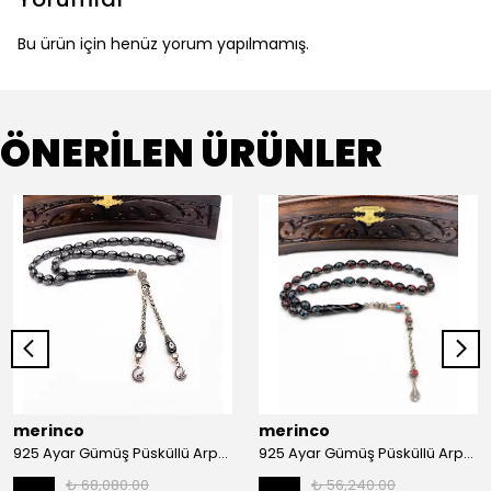
Bu ürün için henüz yorum yapılmamış.
ÖNERİLEN ÜRÜNLER
merinco
merinco
925 Ayar Gümüş Püsküllü Arpa Kesim Gümüş İşlemeli Erzurum Oltu Tesbih
925 Ayar Gümüş Püsküllü Arpa Kesim Gümüş İşlemeli Erzurum Oltu Tesbih
₺ 68,080.00
₺ 56,240.00