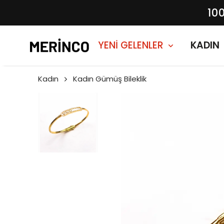
10
YENİ GELENLER
KADIN
Kadın
Kadın Gümüş Bileklik