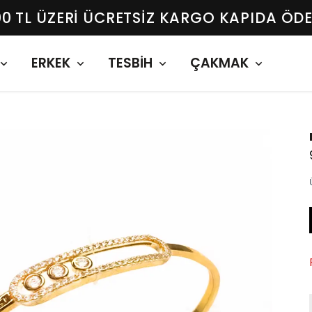
00 TL ÜZERI ÜCRETSIZ KARGO KAPIDA ÖD
ERKEK
TESBİH
ÇAKMAK