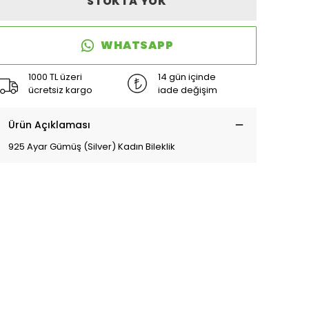
STOKTA YOK
WHATSAPP
1000 TL üzeri
14 gün içinde
ücretsiz kargo
iade değişim
Ürün Açıklaması
925 Ayar Gümüş (Silver) Kadın Bileklik