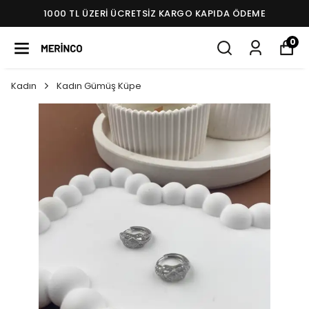
1000 TL ÜZERI ÜCRETSIZ KARGO KAPIDA ÖDEME
0
Kadın
Kadın Gümüş Küpe