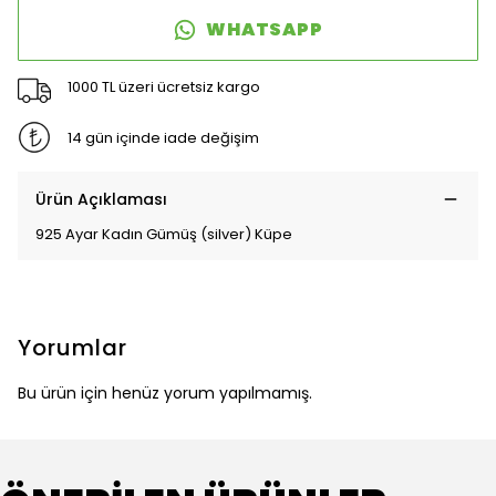
WHATSAPP
1000 TL üzeri ücretsiz kargo
14 gün içinde iade değişim
Ürün Açıklaması
925 Ayar Kadın Gümüş (silver) Küpe
Yorumlar
Bu ürün için henüz yorum yapılmamış.