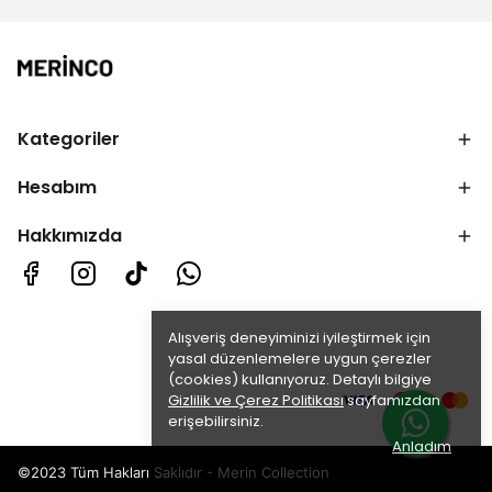
Kategoriler
Hesabım
Hakkımızda
Alışveriş deneyiminizi iyileştirmek için
yasal düzenlemelere uygun çerezler
(cookies) kullanıyoruz. Detaylı bilgiye
Gizlilik ve Çerez Politikası
sayfamızdan
erişebilirsiniz.
Anladım
©2023 Tüm Hakları Saklıdır - Merin Collection