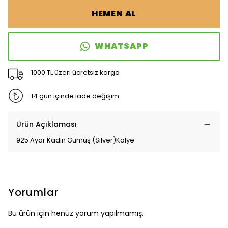
HEMEN AL
WHATSAPP
1000 TL üzeri ücretsiz kargo
14 gün içinde iade değişim
Ürün Açıklaması
925 Ayar Kadın Gümüş (Silver)Kolye
Yorumlar
Bu ürün için henüz yorum yapılmamış.