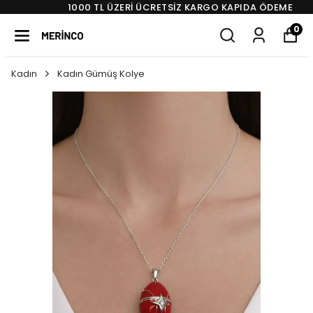
1000 TL ÜZERI ÜCRETSIZ KARGO KAPIDA ÖDEME
0
Kadın
Kadın Gümüş Kolye