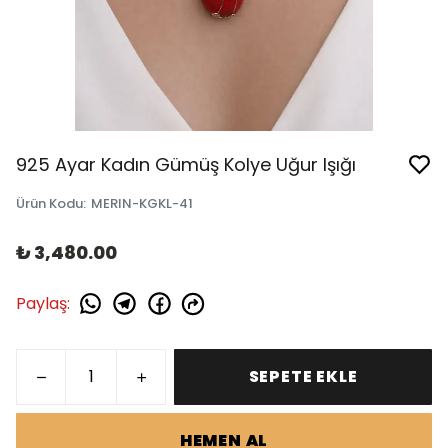
925 Ayar Kadın Gümüş Kolye Uğur Işığı
Ürün Kodu
:
MERIN-KGKL-41
₺ 3,480.00
Paylaş
:
SEPETE EKLE
HEMEN AL