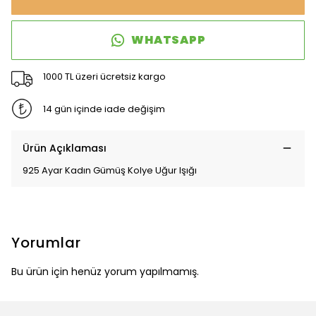
WHATSAPP
1000 TL üzeri ücretsiz kargo
14 gün içinde iade değişim
Ürün Açıklaması
925 Ayar Kadın Gümüş Kolye Uğur Işığı
Yorumlar
Bu ürün için henüz yorum yapılmamış.