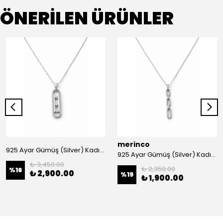
ÖNERİLEN ÜRÜNLER
merinco
925 Ayar Gümüş (Silver) Kadın Kolye
925 Ayar Gümüş (Silver) Kadın Kolye
₺ 3,450.00
₺ 2,350.00
%
16
₺ 2,900.00
%
19
₺ 1,900.00