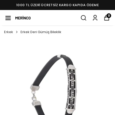
1000 TL ÜZERI ÜCRETSIZ KARGO KAPIDA ÖDEME
0
Erkek
Erkek Deri Gümüş Bileklik