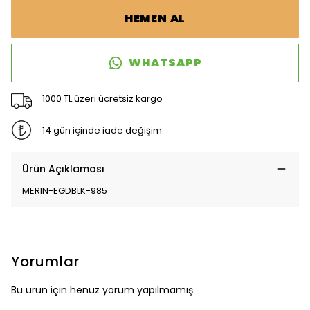
HEMEN AL
WHATSAPP
1000 TL üzeri ücretsiz kargo
14 gün içinde iade değişim
Ürün Açıklaması
MERIN-EGDBLK-985
Yorumlar
Bu ürün için henüz yorum yapılmamış.