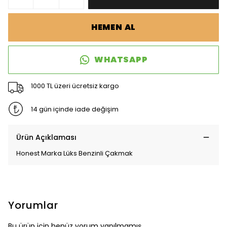
HEMEN AL
WHATSAPP
1000 TL üzeri ücretsiz kargo
14 gün içinde iade değişim
Ürün Açıklaması
Honest Marka Lüks Benzinli Çakmak
Yorumlar
Bu ürün için henüz yorum yapılmamış.