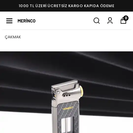
1000 TL ÜZERI ÜCRETSIZ KARGO KAPIDA ÖDEME
0
ÇAKMAK