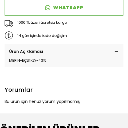
WHATSAPP
1000 TL üzeri ücretsiz kargo
14 gün içinde iade değişim
Ürün Açıklaması
MERIN-EÇLKKLY-4315
Yorumlar
Bu ürün için henüz yorum yapılmamış.