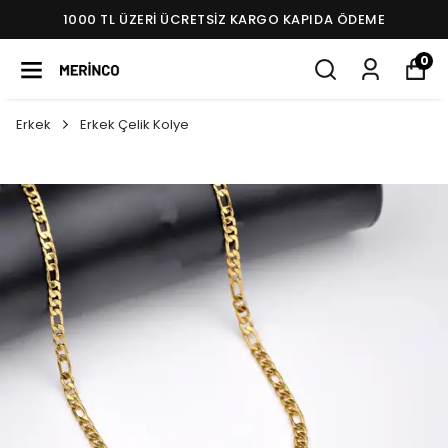
1000 TL ÜZERI ÜCRETSIZ KARGO KAPIDA ÖDEME
0
Erkek
Erkek Çelik Kolye