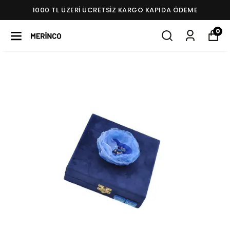
1000 TL ÜZERI ÜCRETSIZ KARGO KAPIDA ÖDEME
0