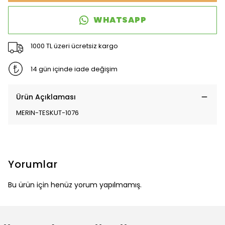
WHATSAPP
1000 TL üzeri ücretsiz kargo
14 gün içinde iade değişim
Ürün Açıklaması
MERIN-TESKUT-1076
Yorumlar
Bu ürün için henüz yorum yapılmamış.