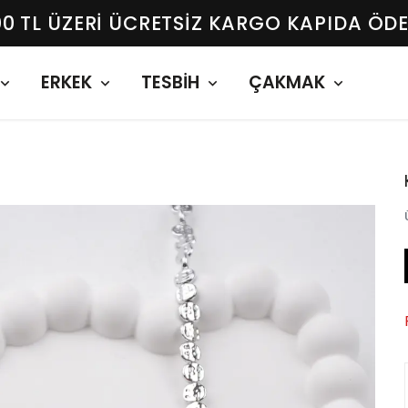
00 TL ÜZERI ÜCRETSIZ KARGO KAPIDA ÖD
ERKEK
TESBİH
ÇAKMAK