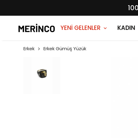
10
YENİ GELENLER
KADIN
Erkek
Erkek Gümüş Yüzük