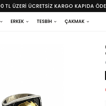
00 TL ÜZERI ÜCRETSIZ KARGO KAPIDA ÖD
ERKEK
TESBİH
ÇAKMAK