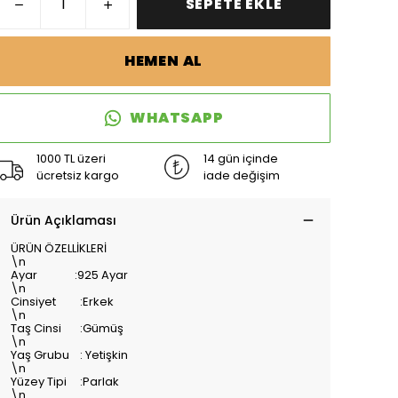
SEPETE EKLE
HEMEN AL
WHATSAPP
1000 TL üzeri
14 gün içinde
ücretsiz kargo
iade değişim
Ürün Açıklaması
ÜRÜN ÖZELLİKLERİ
\n
Ayar :925 Ayar
\n
Cinsiyet :Erkek
\n
Taş Cinsi :Gümüş
\n
Yaş Grubu : Yetişkin
\n
Yüzey Tipi :Parlak
\n