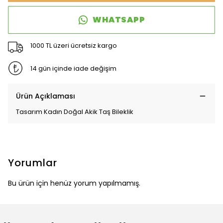
WHATSAPP
1000 TL üzeri ücretsiz kargo
14 gün içinde iade değişim
Ürün Açıklaması
Tasarım Kadın Doğal Akik Taş Bileklik
Yorumlar
Bu ürün için henüz yorum yapılmamış.