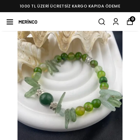
1000 TL ÜZERI ÜCRETSIZ KARGO KAPIDA ÖDEME
0