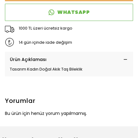
WHATSAPP
1000 TL üzeri ücretsiz kargo
14 gün içinde iade değişim
Ürün Açıklaması
Tasarım Kadın Doğal Akik Taş Bileklik
Yorumlar
Bu ürün için henüz yorum yapılmamış.