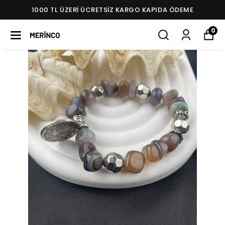
1000 TL ÜZERI ÜCRETSIZ KARGO KAPIDA ÖDEME
0