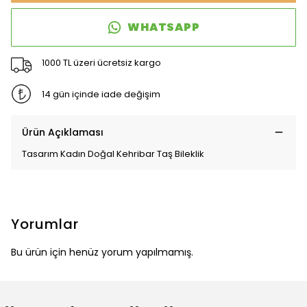
WHATSAPP
1000 TL üzeri ücretsiz kargo
14 gün içinde iade değişim
Ürün Açıklaması
Tasarım Kadın Doğal Kehribar Taş Bileklik
Yorumlar
Bu ürün için henüz yorum yapılmamış.