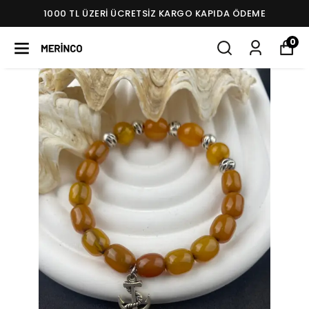
1000 TL ÜZERI ÜCRETSIZ KARGO KAPIDA ÖDEME
0