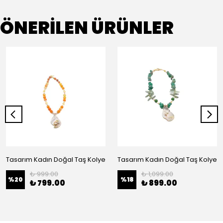
ÖNERİLEN ÜRÜNLER
Tasarım Kadın Doğal Taş Kolye
Tasarım Kadın Doğal Taş Kolye
₺ 999.00
₺ 1,099.00
%
20
%
18
₺ 799.00
₺ 899.00