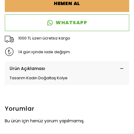
HEMEN AL
WHATSAPP
1000 TL üzeri ücretsiz kargo
14 gün içinde iade değişim
Ürün Açıklaması
Tasarım Kadın Doğaltaş Kolye
Yorumlar
Bu ürün için henüz yorum yapılmamış.