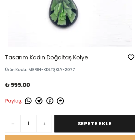
Tasarım Kadın Doğaltaş Kolye
Ürün Kodu
:
MERIN-KDLTŞKLY-2077
₺ 999.00
Paylaş
:
SEPETE EKLE