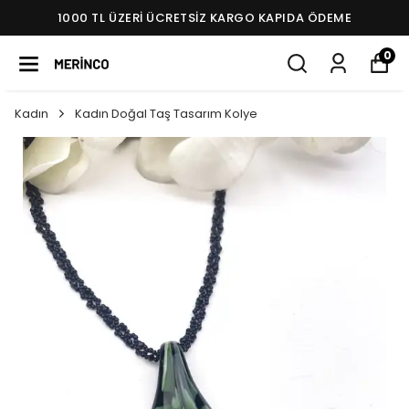
1000 TL ÜZERI ÜCRETSIZ KARGO KAPIDA ÖDEME
0
Kadın
Kadın Doğal Taş Tasarım Kolye